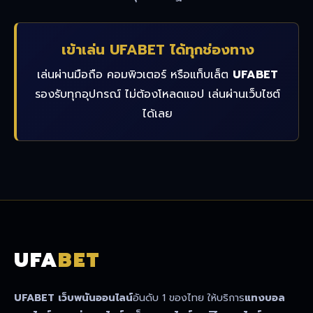
เข้าเล่น UFABET ได้ทุกช่องทาง
เล่นผ่านมือถือ คอมพิวเตอร์ หรือแท็บเล็ต
UFABET
รองรับทุกอุปกรณ์ ไม่ต้องโหลดแอป เล่นผ่านเว็บไซต์
ได้เลย
UFA
BET
UFABET
เว็บพนันออนไลน์
อันดับ 1 ของไทย ให้บริการ
แทงบอล